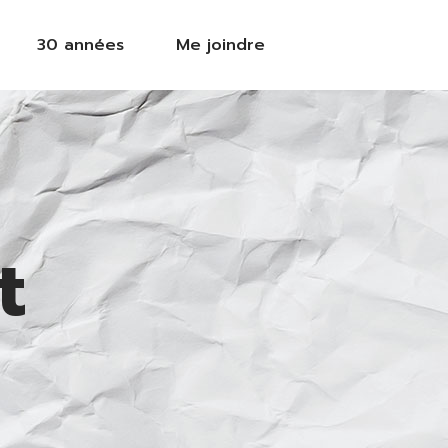
30 années
Me joindre
t