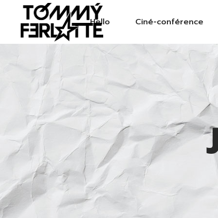
Hello
Ciné-conférence