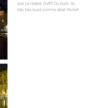
que j’ai réalisé. Oufff! Du lourd, du
très très lourd comme dirait Michel!