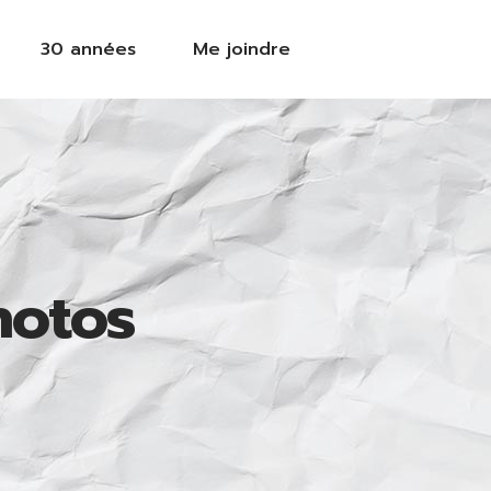
30 années
Me joindre
hotos