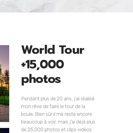
World Tour
+15,000
photos
Pendant plus de 20 ans, j’ai réalisé
mon rêve de faire le tour de la
boule. Bien sûr il me reste encore
beaucoup à voir, mais j’ai déjà plus
de 25,000 photos et clips vidéos