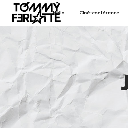
Hello
Ciné-conférence