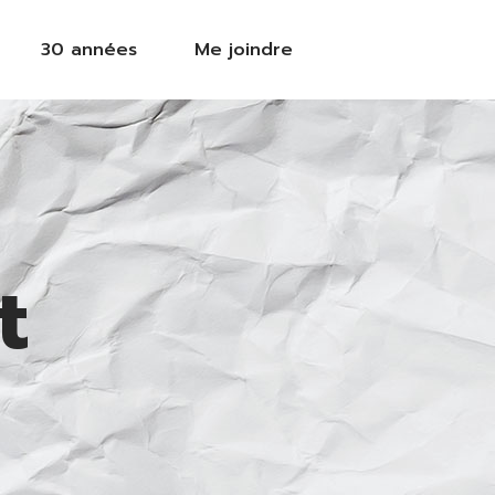
30 années
Me joindre
t